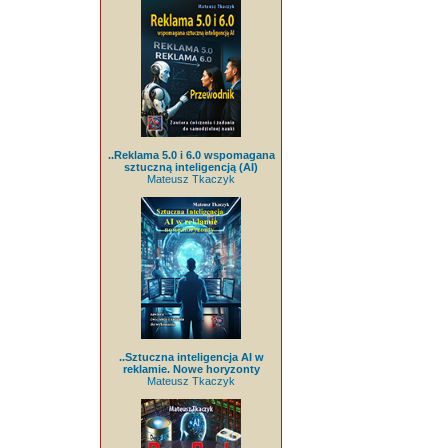
..Reklama 5.0 i 6.0 wspomagana
sztuczną inteligencją (AI)
Mateusz Tkaczyk
..Sztuczna inteligencja AI w
reklamie. Nowe horyzonty
Mateusz Tkaczyk