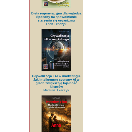
Dieta regeneracyjna dla wątroby.
Sposoby na spowolnienie
starzenia się organizmu
Lech Tkaczyk
Grywalizacja i AI w marketingu.
Jak inteligentne systemy AI w
grach zwiększają lojalność
klientów
Mateusz Tkaczyk