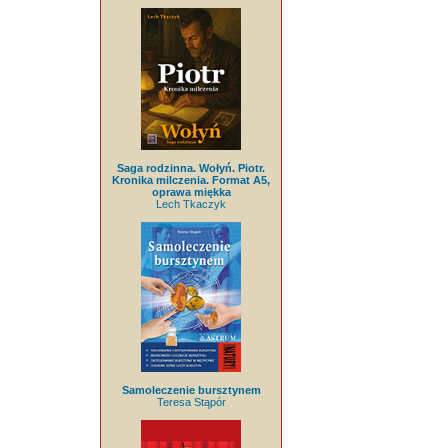
Saga rodzinna. Wołyń. Piotr.
Kronika milczenia. Format A5,
oprawa miękka
Lech Tkaczyk
Samoleczenie bursztynem
Teresa Stąpór