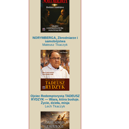
NORYMBERGA. Zbrodniarze i
samobójstwa
Mateusz Tkaczyk
Ojciec Redemptorysta TADEUSZ
RYDZYK — Wiara, która buduje.
Życie, dzieła, misja
Lech Tkaczyk