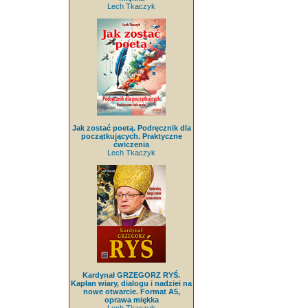
Lech Tkaczyk
Jak zostać poetą. Podręcznik dla
początkujących. Praktyczne
ćwiczenia
Lech Tkaczyk
Kardynał GRZEGORZ RYŚ.
Kapłan wiary, dialogu i nadziei na
nowe otwarcie. Format A5,
oprawa miękka