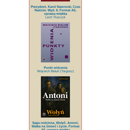
Prezydent. Karol Nawrocki. Czas
Nadziei. Wyd. II. Format A5,
oprawa miękka
Lech Tkaczyk
Punkt widzenia
Wojciech Bieluń (Targosz)
Saga rodzinna. Wołyń. Antoni.
Walka na śmierć i życie. Format
A5, oprawa miękka