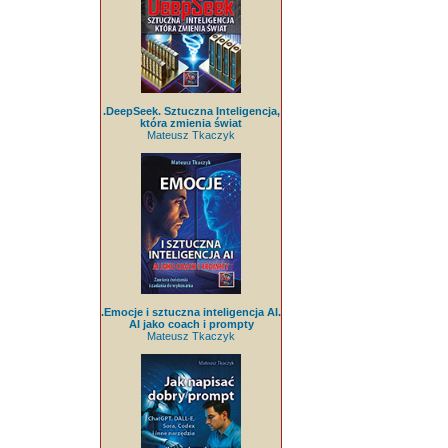
.DeepSeek. Sztuczna Inteligencja,
która zmienia świat
Mateusz Tkaczyk
.Emocje i sztuczna inteligencja AI.
AI jako coach i prompty
Mateusz Tkaczyk