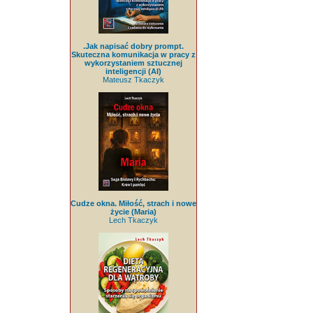
.Jak napisać dobry prompt.
Skuteczna komunikacja w pracy z
wykorzystaniem sztucznej
inteligencji (AI)
Mateusz Tkaczyk
Cudze okna. Miłość, strach i nowe
życie (Maria)
Lech Tkaczyk