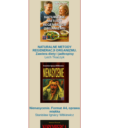
NATURALNE METODY
REGENERACJI ORGANIZMU.
Zawiera diety i jadłospisy
Lech Tkaczyk
Nienasycenie. Format A4, oprawa
miękka
Stanisław Ignacy Witkiewicz