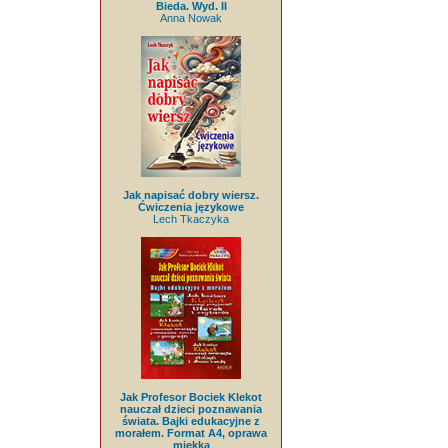
Bieda. Wyd. II
Anna Nowak
Jak napisać dobry wiersz.
Ćwiczenia językowe
Lech Tkaczyka
Jak Profesor Bociek Klekot
nauczał dzieci poznawania
świata. Bajki edukacyjne z
morałem. Format A4, oprawa
miękka