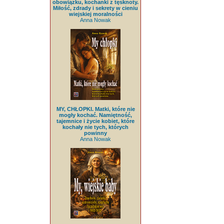
obowiązku, kochanki z tęsknoty.
Miłość, zdrady i sekrety w cieniu
wiejskiej moralności
Anna Nowak
MY, CHŁOPKI. Matki, które nie
mogły kochać. Namiętność,
tajemnice i życie kobiet, które
kochały nie tych, których
powinny
Anna Nowak