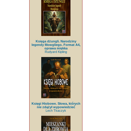
Księga dżungli. Narodziny
legendy Mowgliego. Format A4,
oprawa miękka
Rudyard Kipling
Księgi Hiobowe. Słowa, których
nie zdążył wypowiedzieć
Lech Tkaczyk