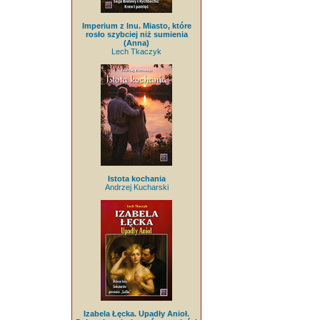
Imperium z lnu. Miasto, które
rosło szybciej niż sumienia
(Anna)
Lech Tkaczyk
Istota kochania
Andrzej Kucharski
Izabela Łęcka. Upadły Anioł.