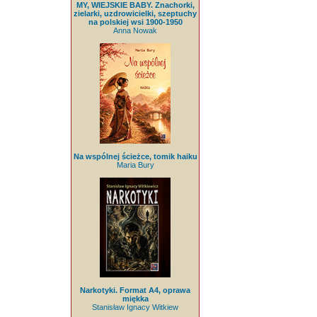
MY, WIEJSKIE BABY. Znachorki,
zielarki, uzdrowicielki, szeptuchy
na polskiej wsi 1900-1950
Anna Nowak
Na wspólnej ścieżce, tomik haiku
Maria Bury
Narkotyki. Format A4, oprawa
miękka
Stanisław Ignacy Witkiew