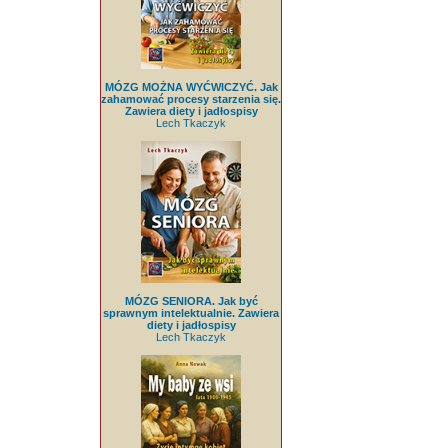
MÓZG MOŻNA WYĆWICZYĆ. Jak
zahamować procesy starzenia się.
Zawiera diety i jadłospisy
Lech Tkaczyk
MÓZG SENIORA. Jak być
sprawnym intelektualnie. Zawiera
diety i jadłospisy
Lech Tkaczyk