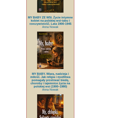
MY BABY ZE WSI. Życie intymne
kobiet na polskiej wsi-tabu i
rzeczywistość. Lata 1900-1945
Anna Nowak
MY BABY. Wiara, nadzieja i
miłość. Jak religia i modlitwa
pomagały przetrwać biedę,
choroby i tajemnice życia na
polskiej wsi (1900–1980)
Anna Nowak