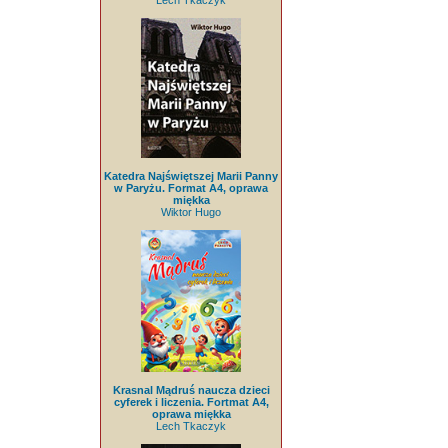
Lech Tkaczyk
Katedra Najświętszej Marii Panny
w Paryżu. Format A4, oprawa
miękka
Wiktor Hugo
Krasnal Mądruś naucza dzieci
cyferek i liczenia. Fortmat A4,
oprawa miękka
Lech Tkaczyk