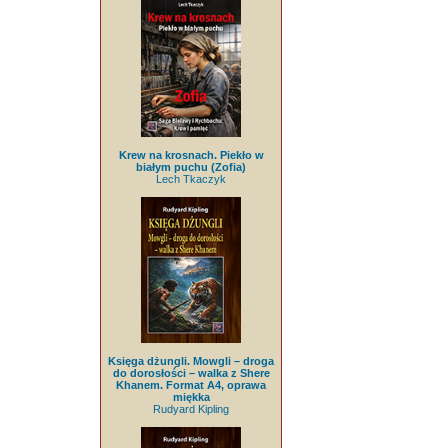
Krew na krosnach. Piekło w
białym puchu (Zofia)
Lech Tkaczyk
Księga dżungli. Mowgli – droga
do dorosłości – walka z Shere
Khanem. Format A4, oprawa
miękka
Rudyard Kipling