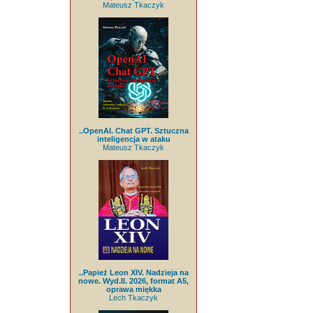
Mateusz Tkaczyk
..OpenAI. Chat GPT. Sztuczna
inteligencja w ataku
Mateusz Tkaczyk
..Papież Leon XIV. Nadzieja na
nowe. Wyd.II. 2026, format A5,
oprawa miękka
Lech Tkaczyk