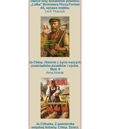
Dalsze losy bohaterów powieści
„Lalka” Bolesława Prusa.Format
A5, oprawa miękka.
Lech Tkaczyk
Ja Chłop. Historie z życia naszych
pradziadków,dziadków i ojców.
Wyd. II
Anna Nowak
Ja Chłopka. Z pamiętnika
wiejskiej kobiety. Chłop. Dzieci.