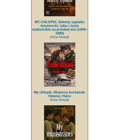
MY CHŁOPKI. Sekrety sypialni.
Intymność, tabu i życie
małżeńskie na polskiej wsi (1900–
1980)
Anna Nowak
My chłopki. Wojenny kochanek.
Helena i Hans
Anna Nowak