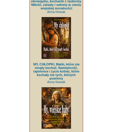
obowiązku, kochanki z tęsknoty.
Miłość, zdrady i sekrety w cieniu
wiejskiej moralności
Anna Nowak
MY, CHŁOPKI. Matki, które nie
mogły kochać. Namiętność,
tajemnice i życie kobiet, które
kochały nie tych, których
powinny
Anna Nowak