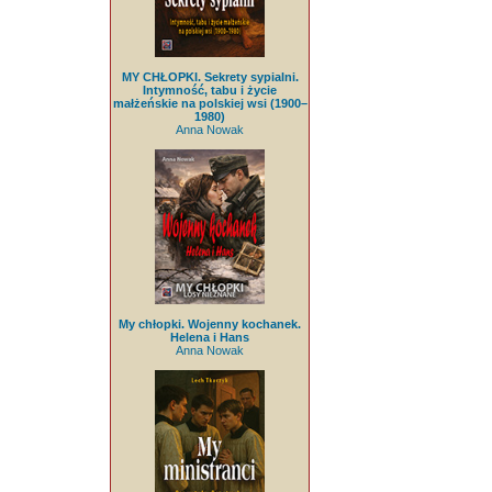
MY CHŁOPKI. Sekrety sypialni.
Intymność, tabu i życie
małżeńskie na polskiej wsi (1900–
1980)
Anna Nowak
My chłopki. Wojenny kochanek.
Helena i Hans
Anna Nowak