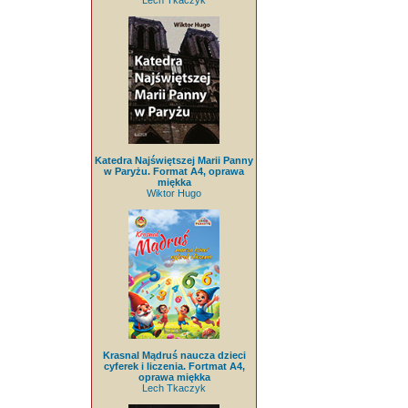
Lech Tkaczyk
Katedra Najświętszej Marii Panny
w Paryżu. Format A4, oprawa
miękka
Wiktor Hugo
Krasnal Mądruś naucza dzieci
cyferek i liczenia. Fortmat A4,
oprawa miękka
Lech Tkaczyk