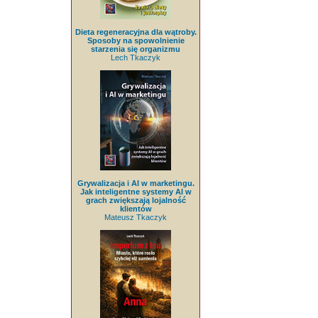
Dieta regeneracyjna dla wątroby.
Sposoby na spowolnienie
starzenia się organizmu
Lech Tkaczyk
Grywalizacja i AI w marketingu.
Jak inteligentne systemy AI w
grach zwiększają lojalność
klientów
Mateusz Tkaczyk