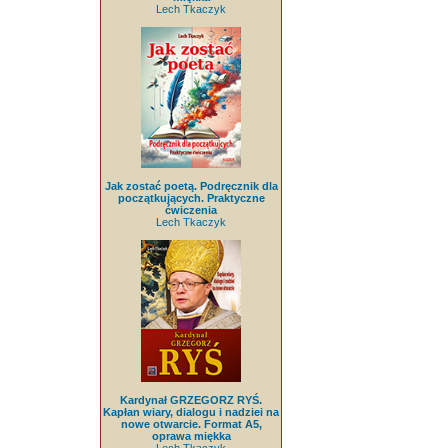
Lech Tkaczyk
Jak zostać poetą. Podręcznik dla
początkujących. Praktyczne
ćwiczenia
Lech Tkaczyk
Kardynał GRZEGORZ RYŚ.
Kapłan wiary, dialogu i nadziei na
nowe otwarcie. Format A5,
oprawa miękka