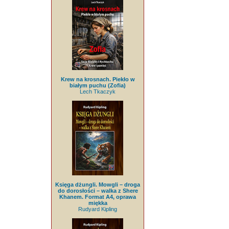
Krew na krosnach. Piekło w
białym puchu (Zofia)
Lech Tkaczyk
Księga dżungli. Mowgli – droga
do dorosłości – walka z Shere
Khanem. Format A4, oprawa
miękka
Rudyard Kipling