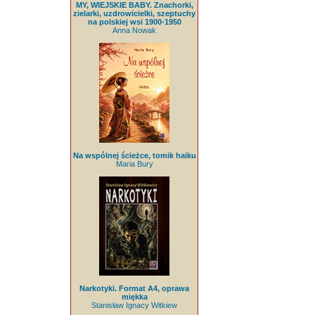
MY, WIEJSKIE BABY. Znachorki,
zielarki, uzdrowicielki, szeptuchy
na polskiej wsi 1900-1950
Anna Nowak
Na wspólnej ścieżce, tomik haiku
Maria Bury
Narkotyki. Format A4, oprawa
miękka
Stanisław Ignacy Witkiew