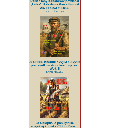
Dalsze losy bohaterów powieści
„Lalka” Bolesława Prusa.Format
A5, oprawa miękka.
Lech Tkaczyk
Ja Chłop. Historie z życia naszych
pradziadków,dziadków i ojców.
Wyd. II
Anna Nowak
Ja Chłopka. Z pamiętnika
wiejskiej kobiety. Chłop. Dzieci.