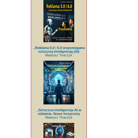
..Reklama 5.0 i 6.0 wspomagana
sztuczną inteligencją (AI)
Mateusz Tkaczyk
..Sztuczna inteligencja AI w
reklamie. Nowe horyzonty
Mateusz Tkaczyk