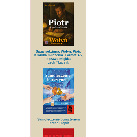
Saga rodzinna. Wołyń. Piotr.
Kronika milczenia. Format A5,
oprawa miękka
Lech Tkaczyk
Samoleczenie bursztynem
Teresa Stąpór