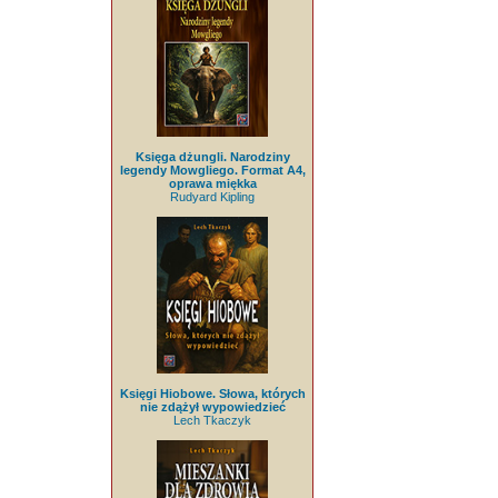
Księga dżungli. Narodziny
legendy Mowgliego. Format A4,
oprawa miękka
Rudyard Kipling
Księgi Hiobowe. Słowa, których
nie zdążył wypowiedzieć
Lech Tkaczyk