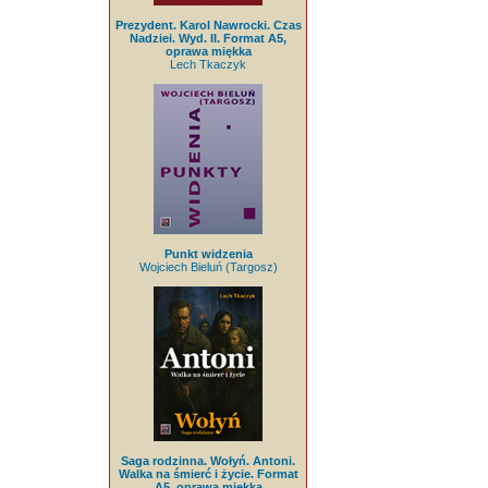
Prezydent. Karol Nawrocki. Czas
Nadziei. Wyd. II. Format A5,
oprawa miękka
Lech Tkaczyk
Punkt widzenia
Wojciech Bieluń (Targosz)
Saga rodzinna. Wołyń. Antoni.
Walka na śmierć i życie. Format
A5, oprawa miękka