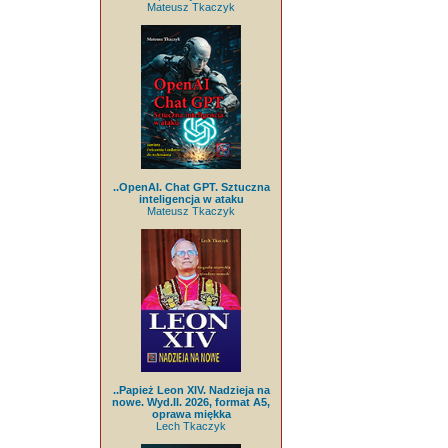
Mateusz Tkaczyk
..OpenAI. Chat GPT. Sztuczna
inteligencja w ataku
Mateusz Tkaczyk
..Papież Leon XIV. Nadzieja na
nowe. Wyd.II. 2026, format A5,
oprawa miękka
Lech Tkaczyk