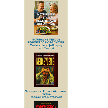
NATURALNE METODY
REGENERACJI ORGANIZMU.
Zawiera diety i jadłospisy
Lech Tkaczyk
Nienasycenie. Format A4, oprawa
miękka
Stanisław Ignacy Witkiewicz