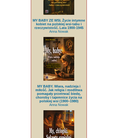
MY BABY ZE WSI. Życie intymne
kobiet na polskiej wsi-tabu i
rzeczywistość. Lata 1900-1945
Anna Nowak
MY BABY. Wiara, nadzieja i
miłość. Jak religia i modlitwa
pomagały przetrwać biedę,
choroby i tajemnice życia na
polskiej wsi (1900–1980)
Anna Nowak