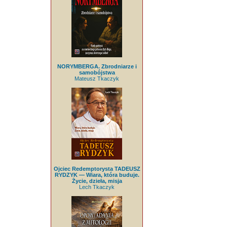
NORYMBERGA. Zbrodniarze i
samobójstwa
Mateusz Tkaczyk
Ojciec Redemptorysta TADEUSZ
RYDZYK — Wiara, która buduje.
Życie, dzieła, misja
Lech Tkaczyk