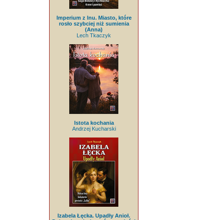
Imperium z lnu. Miasto, które
rosło szybciej niż sumienia
(Anna)
Lech Tkaczyk
Istota kochania
Andrzej Kucharski
Izabela Łęcka. Upadły Anioł.