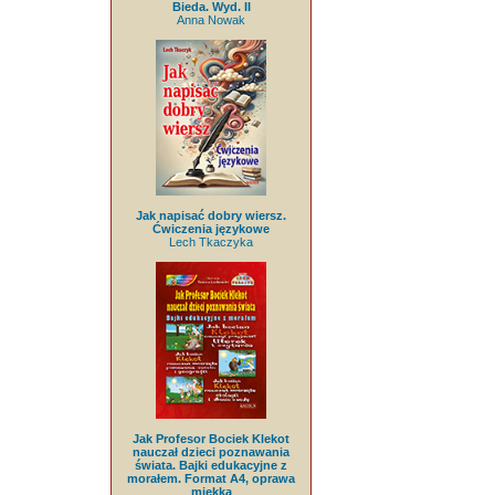
Bieda. Wyd. II
Anna Nowak
Jak napisać dobry wiersz.
Ćwiczenia językowe
Lech Tkaczyka
Jak Profesor Bociek Klekot
nauczał dzieci poznawania
świata. Bajki edukacyjne z
morałem. Format A4, oprawa
miękka