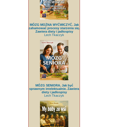
MÓZG MOŻNA WYĆWICZYĆ. Jak
zahamować procesy starzenia się.
Zawiera diety i jadłospisy
Lech Tkaczyk
MÓZG SENIORA. Jak być
sprawnym intelektualnie. Zawiera
diety i jadłospisy
Lech Tkaczyk