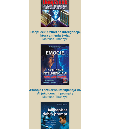
.DeepSeek. Sztuczna Inteligencja,
która zmienia świat
Mateusz Tkaczyk
.Emocje i sztuczna inteligencja AI.
AI jako coach i prompty
Mateusz Tkaczyk