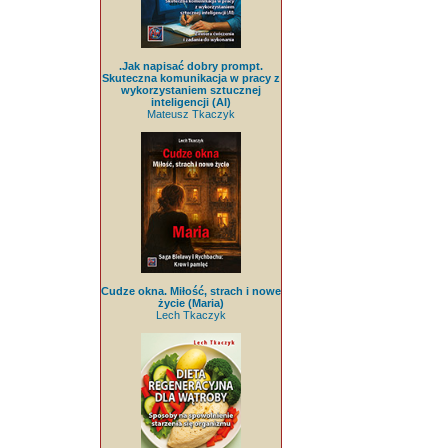
.Jak napisać dobry prompt.
Skuteczna komunikacja w pracy z
wykorzystaniem sztucznej
inteligencji (AI)
Mateusz Tkaczyk
Cudze okna. Miłość, strach i nowe
życie (Maria)
Lech Tkaczyk