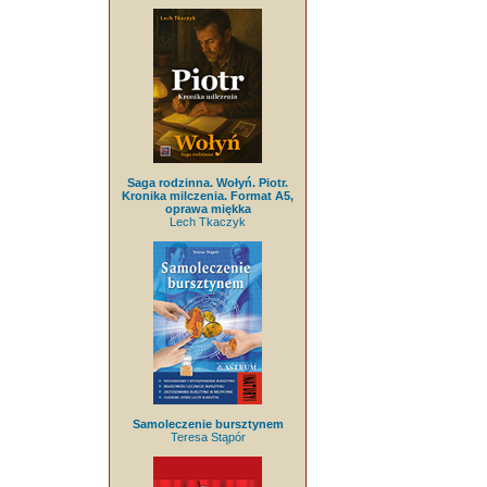
Saga rodzinna. Wołyń. Piotr.
Kronika milczenia. Format A5,
oprawa miękka
Lech Tkaczyk
Samoleczenie bursztynem
Teresa Stąpór