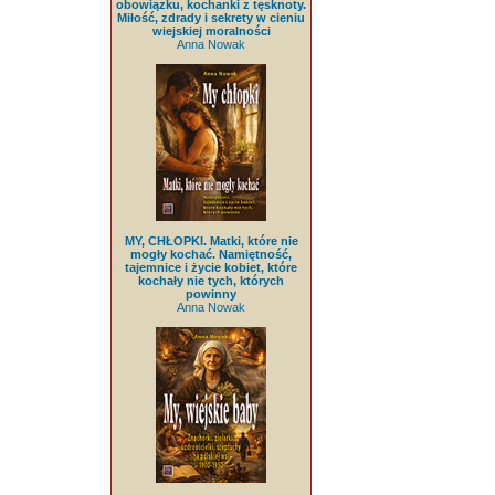
obowiązku, kochanki z tęsknoty.
Miłość, zdrady i sekrety w cieniu
wiejskiej moralności
Anna Nowak
MY, CHŁOPKI. Matki, które nie
mogły kochać. Namiętność,
tajemnice i życie kobiet, które
kochały nie tych, których
powinny
Anna Nowak