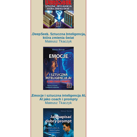
.DeepSeek. Sztuczna Inteligencja,
która zmienia świat
Mateusz Tkaczyk
.Emocje i sztuczna inteligencja AI.
AI jako coach i prompty
Mateusz Tkaczyk