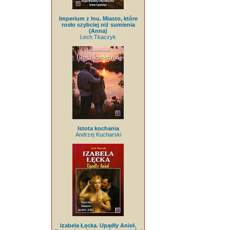
Imperium z lnu. Miasto, które
rosło szybciej niż sumienia
(Anna)
Lech Tkaczyk
Istota kochania
Andrzej Kucharski
Izabela Łęcka. Upadły Anioł.