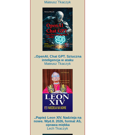
Mateusz Tkaczyk
..OpenAI. Chat GPT. Sztuczna
inteligencja w ataku
Mateusz Tkaczyk
..Papież Leon XIV. Nadzieja na
nowe. Wyd.II. 2026, format A5,
oprawa miękka
Lech Tkaczyk