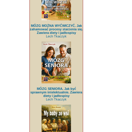
MÓZG MOŻNA WYĆWICZYĆ. Jak
zahamować procesy starzenia się.
Zawiera diety i jadłospisy
Lech Tkaczyk
MÓZG SENIORA. Jak być
sprawnym intelektualnie. Zawiera
diety i jadłospisy
Lech Tkaczyk