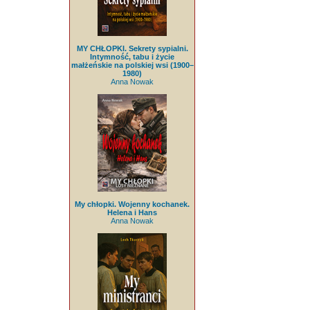
MY CHŁOPKI. Sekrety sypialni.
Intymność, tabu i życie
małżeńskie na polskiej wsi (1900–
1980)
Anna Nowak
My chłopki. Wojenny kochanek.
Helena i Hans
Anna Nowak