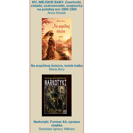
MY, WIEJSKIE BABY. Znachorki,
zielarki, uzdrowicielki, szeptuchy
na polskiej wsi 1900-1950
Anna Nowak
Na wspólnej ścieżce, tomik haiku
Maria Bury
Narkotyki. Format A4, oprawa
miękka
Stanisław Ignacy Witkiew