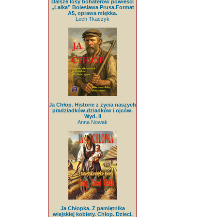
Dalsze losy bohaterów powieści
„Lalka” Bolesława Prusa.Format
A5, oprawa miękka.
Lech Tkaczyk
Ja Chłop. Historie z życia naszych
pradziadków,dziadków i ojców.
Wyd. II
Anna Nowak
Ja Chłopka. Z pamiętnika
wiejskiej kobiety. Chłop. Dzieci.