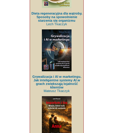
Dieta regeneracyjna dla wątroby.
Sposoby na spowolnienie
starzenia się organizmu
Lech Tkaczyk
Grywalizacja i AI w marketingu.
Jak inteligentne systemy AI w
grach zwiększają lojalność
klientów
Mateusz Tkaczyk