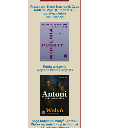
Prezydent. Karol Nawrocki. Czas
Nadziei. Wyd. II. Format A5,
oprawa miękka
Lech Tkaczyk
Punkt widzenia
Wojciech Bieluń (Targosz)
Saga rodzinna. Wołyń. Antoni.
Walka na śmierć i życie. Format
A5, oprawa miękka