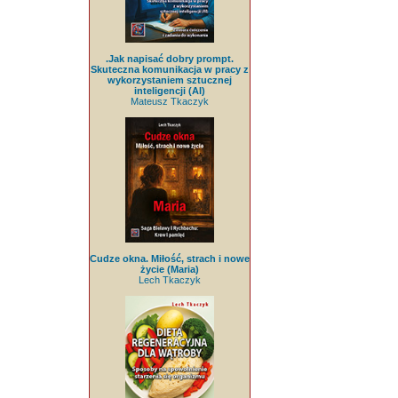
.Jak napisać dobry prompt.
Skuteczna komunikacja w pracy z
wykorzystaniem sztucznej
inteligencji (AI)
Mateusz Tkaczyk
Cudze okna. Miłość, strach i nowe
życie (Maria)
Lech Tkaczyk