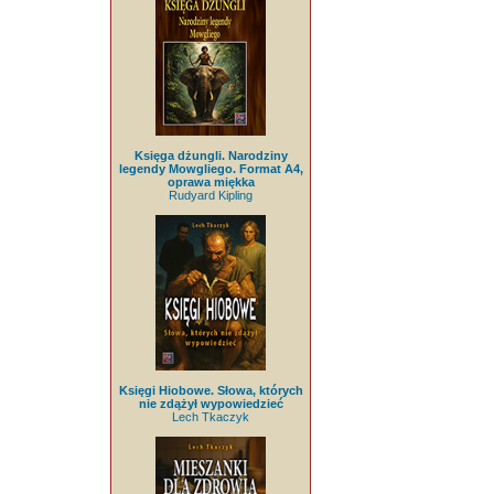
Księga dżungli. Narodziny
legendy Mowgliego. Format A4,
oprawa miękka
Rudyard Kipling
Księgi Hiobowe. Słowa, których
nie zdążył wypowiedzieć
Lech Tkaczyk