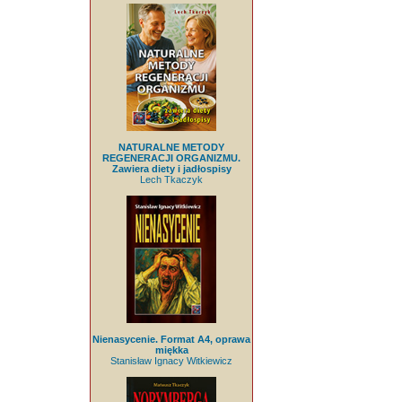
NATURALNE METODY
REGENERACJI ORGANIZMU.
Zawiera diety i jadłospisy
Lech Tkaczyk
Nienasycenie. Format A4, oprawa
miękka
Stanisław Ignacy Witkiewicz