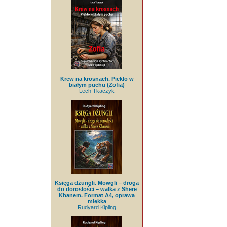
Krew na krosnach. Piekło w
białym puchu (Zofia)
Lech Tkaczyk
Księga dżungli. Mowgli – droga
do dorosłości – walka z Shere
Khanem. Format A4, oprawa
miękka
Rudyard Kipling