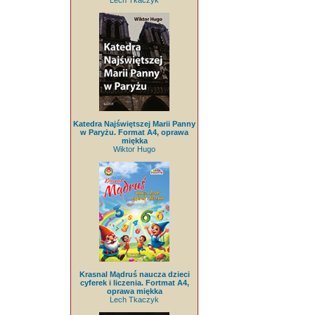
Lech Tkaczyk
Katedra Najświętszej Marii Panny
w Paryżu. Format A4, oprawa
miękka
Wiktor Hugo
Krasnal Mądruś naucza dzieci
cyferek i liczenia. Fortmat A4,
oprawa miękka
Lech Tkaczyk