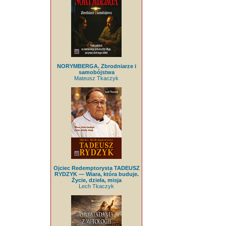
NORYMBERGA. Zbrodniarze i
samobójstwa
Mateusz Tkaczyk
Ojciec Redemptorysta TADEUSZ
RYDZYK — Wiara, która buduje.
Życie, dzieła, misja
Lech Tkaczyk