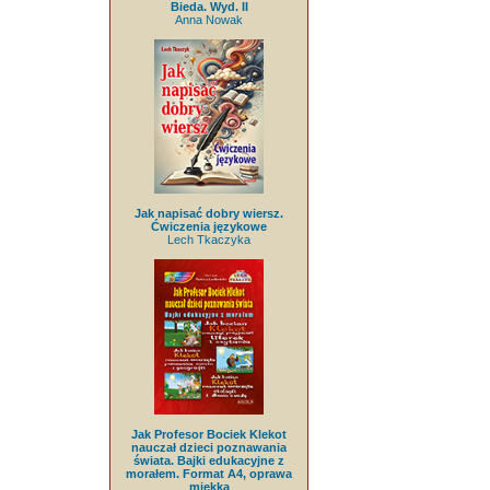
Bieda. Wyd. II
Anna Nowak
Jak napisać dobry wiersz.
Ćwiczenia językowe
Lech Tkaczyka
Jak Profesor Bociek Klekot
nauczał dzieci poznawania
świata. Bajki edukacyjne z
morałem. Format A4, oprawa
miękka