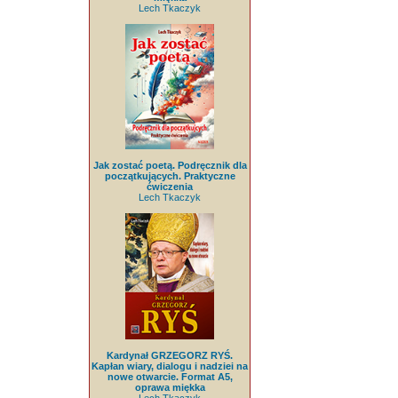
Lech Tkaczyk
Jak zostać poetą. Podręcznik dla
początkujących. Praktyczne
ćwiczenia
Lech Tkaczyk
Kardynał GRZEGORZ RYŚ.
Kapłan wiary, dialogu i nadziei na
nowe otwarcie. Format A5,
oprawa miękka