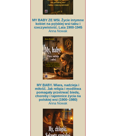
MY BABY ZE WSI. Życie intymne
kobiet na polskiej wsi-tabu i
rzeczywistość. Lata 1900-1945
Anna Nowak
MY BABY. Wiara, nadzieja i
miłość. Jak religia i modlitwa
pomagały przetrwać biedę,
choroby i tajemnice życia na
polskiej wsi (1900–1980)
Anna Nowak