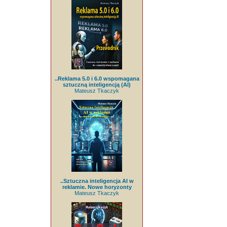
..Reklama 5.0 i 6.0 wspomagana
sztuczną inteligencją (AI)
Mateusz Tkaczyk
..Sztuczna inteligencja AI w
reklamie. Nowe horyzonty
Mateusz Tkaczyk