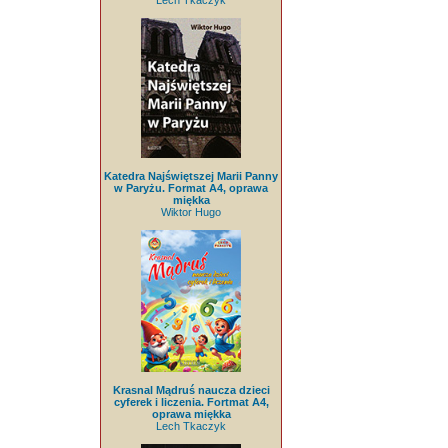
Lech Tkaczyk
Katedra Najświętszej Marii Panny
w Paryżu. Format A4, oprawa
miękka
Wiktor Hugo
Krasnal Mądruś naucza dzieci
cyferek i liczenia. Fortmat A4,
oprawa miękka
Lech Tkaczyk