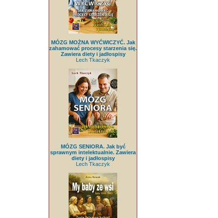
MÓZG MOŻNA WYĆWICZYĆ. Jak
zahamować procesy starzenia się.
Zawiera diety i jadłospisy
Lech Tkaczyk
MÓZG SENIORA. Jak być
sprawnym intelektualnie. Zawiera
diety i jadłospisy
Lech Tkaczyk