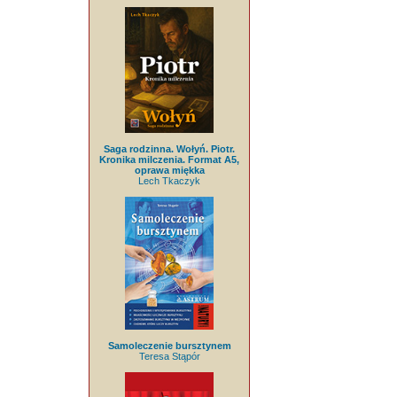
Saga rodzinna. Wołyń. Piotr.
Kronika milczenia. Format A5,
oprawa miękka
Lech Tkaczyk
Samoleczenie bursztynem
Teresa Stąpór