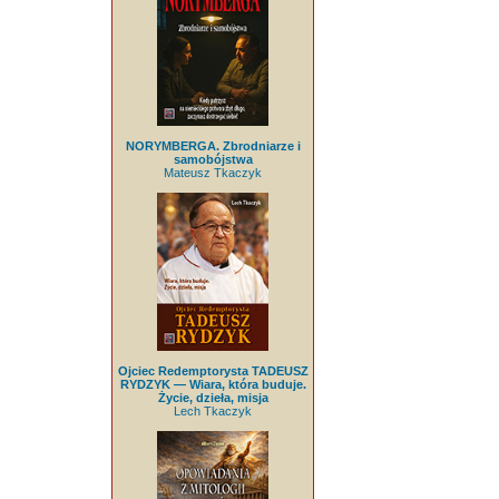
NORYMBERGA. Zbrodniarze i
samobójstwa
Mateusz Tkaczyk
Ojciec Redemptorysta TADEUSZ
RYDZYK — Wiara, która buduje.
Życie, dzieła, misja
Lech Tkaczyk