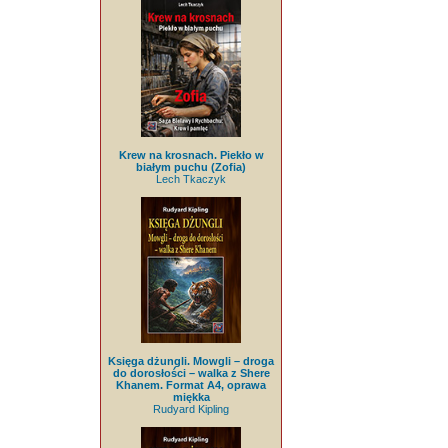
Krew na krosnach. Piekło w
białym puchu (Zofia)
Lech Tkaczyk
Księga dżungli. Mowgli – droga
do dorosłości – walka z Shere
Khanem. Format A4, oprawa
miękka
Rudyard Kipling