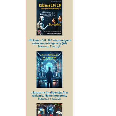
..Reklama 5.0 i 6.0 wspomagana
sztuczną inteligencją (AI)
Mateusz Tkaczyk
..Sztuczna inteligencja AI w
reklamie. Nowe horyzonty
Mateusz Tkaczyk