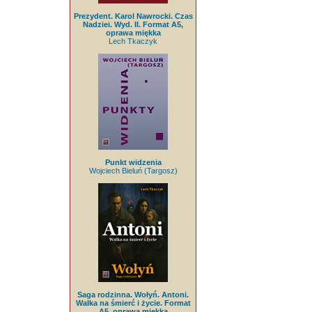
Prezydent. Karol Nawrocki. Czas
Nadziei. Wyd. II. Format A5,
oprawa miękka
Lech Tkaczyk
Punkt widzenia
Wojciech Bieluń (Targosz)
Saga rodzinna. Wołyń. Antoni.
Walka na śmierć i życie. Format
A5, oprawa miękka