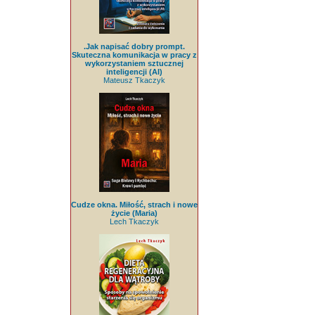
.Jak napisać dobry prompt.
Skuteczna komunikacja w pracy z
wykorzystaniem sztucznej
inteligencji (AI)
Mateusz Tkaczyk
Cudze okna. Miłość, strach i nowe
życie (Maria)
Lech Tkaczyk