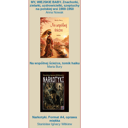
MY, WIEJSKIE BABY. Znachorki,
zielarki, uzdrowicielki, szeptuchy
na polskiej wsi 1900-1950
Anna Nowak
Na wspólnej ścieżce, tomik haiku
Maria Bury
Narkotyki. Format A4, oprawa
miękka
Stanisław Ignacy Witkiew