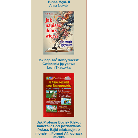
Bieda. Wyd. II
Anna Nowak
Jak napisać dobry wiersz.
Ćwiczenia językowe
Lech Tkaczyka
Jak Profesor Bociek Klekot
nauczał dzieci poznawania
świata. Bajki edukacyjne z
morałem. Format A4, oprawa
miękka