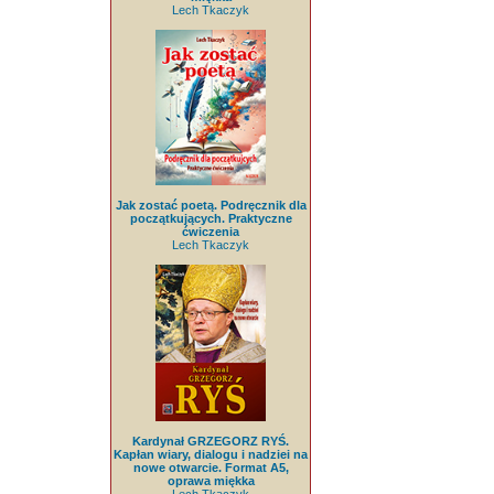
Lech Tkaczyk
Jak zostać poetą. Podręcznik dla
początkujących. Praktyczne
ćwiczenia
Lech Tkaczyk
Kardynał GRZEGORZ RYŚ.
Kapłan wiary, dialogu i nadziei na
nowe otwarcie. Format A5,
oprawa miękka