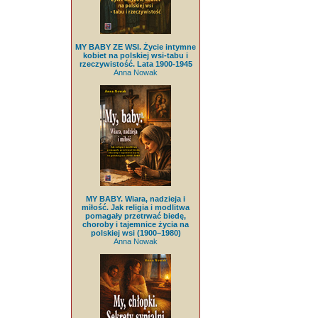
MY BABY ZE WSI. Życie intymne
kobiet na polskiej wsi-tabu i
rzeczywistość. Lata 1900-1945
Anna Nowak
MY BABY. Wiara, nadzieja i
miłość. Jak religia i modlitwa
pomagały przetrwać biedę,
choroby i tajemnice życia na
polskiej wsi (1900–1980)
Anna Nowak