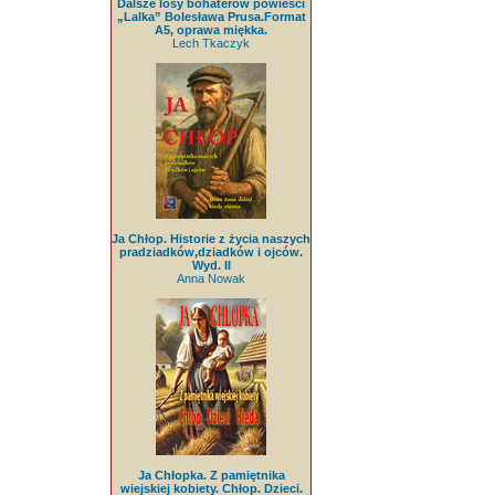
Dalsze losy bohaterów powieści
„Lalka” Bolesława Prusa.Format
A5, oprawa miękka.
Lech Tkaczyk
Ja Chłop. Historie z życia naszych
pradziadków,dziadków i ojców.
Wyd. II
Anna Nowak
Ja Chłopka. Z pamiętnika
wiejskiej kobiety. Chłop. Dzieci.