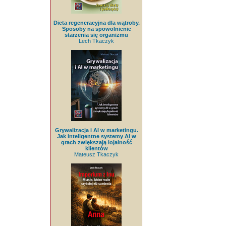
Dieta regeneracyjna dla wątroby.
Sposoby na spowolnienie
starzenia się organizmu
Lech Tkaczyk
Grywalizacja i AI w marketingu.
Jak inteligentne systemy AI w
grach zwiększają lojalność
klientów
Mateusz Tkaczyk