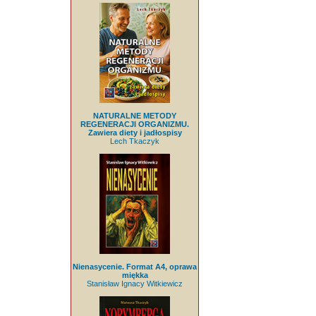
NATURALNE METODY
REGENERACJI ORGANIZMU.
Zawiera diety i jadłospisy
Lech Tkaczyk
Nienasycenie. Format A4, oprawa
miękka
Stanisław Ignacy Witkiewicz