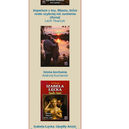
Imperium z lnu. Miasto, które
rosło szybciej niż sumienia
(Anna)
Lech Tkaczyk
Istota kochania
Andrzej Kucharski
Izabela Łęcka. Upadły Anioł.