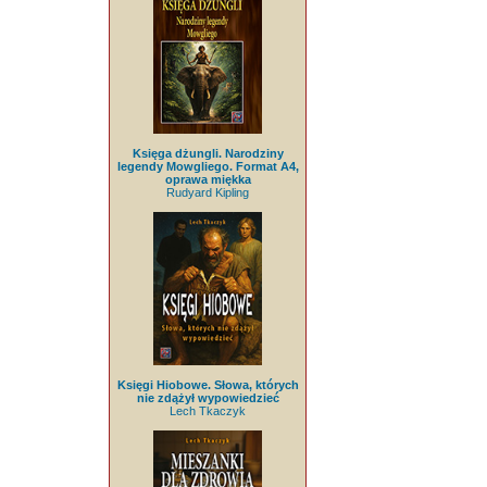
Księga dżungli. Narodziny
legendy Mowgliego. Format A4,
oprawa miękka
Rudyard Kipling
Księgi Hiobowe. Słowa, których
nie zdążył wypowiedzieć
Lech Tkaczyk