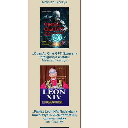
Mateusz Tkaczyk
..OpenAI. Chat GPT. Sztuczna
inteligencja w ataku
Mateusz Tkaczyk
..Papież Leon XIV. Nadzieja na
nowe. Wyd.II. 2026, format A5,
oprawa miękka
Lech Tkaczyk