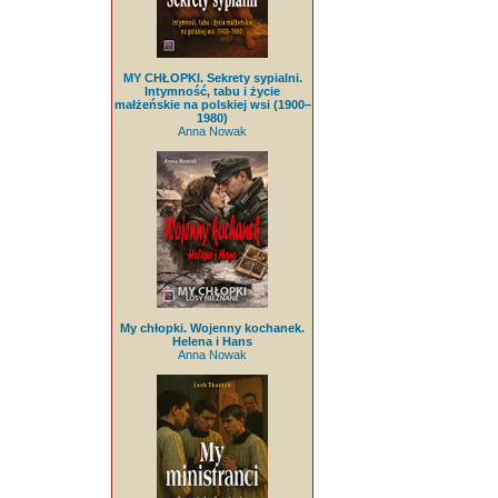
MY CHŁOPKI. Sekrety sypialni.
Intymność, tabu i życie
małżeńskie na polskiej wsi (1900–
1980)
Anna Nowak
My chłopki. Wojenny kochanek.
Helena i Hans
Anna Nowak