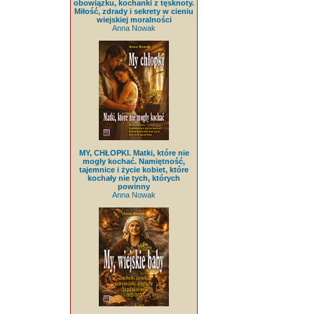
obowiązku, kochanki z tęsknoty.
Miłość, zdrady i sekrety w cieniu
wiejskiej moralności
Anna Nowak
MY, CHŁOPKI. Matki, które nie
mogły kochać. Namiętność,
tajemnice i życie kobiet, które
kochały nie tych, których
powinny
Anna Nowak