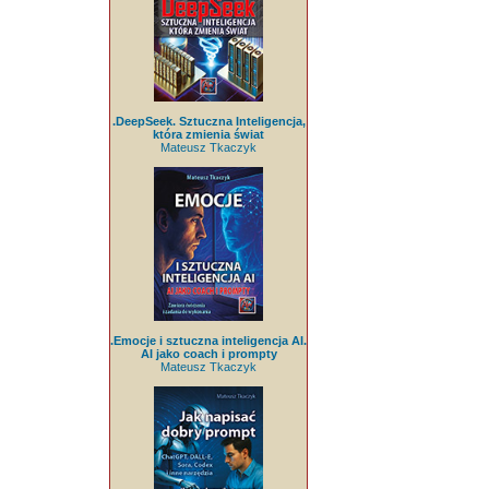
.DeepSeek. Sztuczna Inteligencja,
która zmienia świat
Mateusz Tkaczyk
.Emocje i sztuczna inteligencja AI.
AI jako coach i prompty
Mateusz Tkaczyk