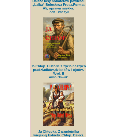
Dalsze losy bohaterów powieści
„Lalka” Bolesława Prusa.Format
A5, oprawa miękka.
Lech Tkaczyk
Ja Chłop. Historie z życia naszych
pradziadków,dziadków i ojców.
Wyd. II
Anna Nowak
Ja Chłopka. Z pamiętnika
wiejskiej kobiety. Chłop. Dzieci.