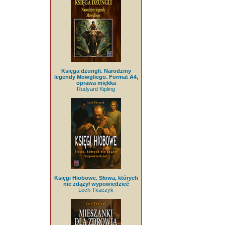
Księga dżungli. Narodziny
legendy Mowgliego. Format A4,
oprawa miękka
Rudyard Kipling
Księgi Hiobowe. Słowa, których
nie zdążył wypowiedzieć
Lech Tkaczyk