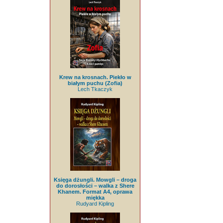
Krew na krosnach. Piekło w
białym puchu (Zofia)
Lech Tkaczyk
Księga dżungli. Mowgli – droga
do dorosłości – walka z Shere
Khanem. Format A4, oprawa
miękka
Rudyard Kipling