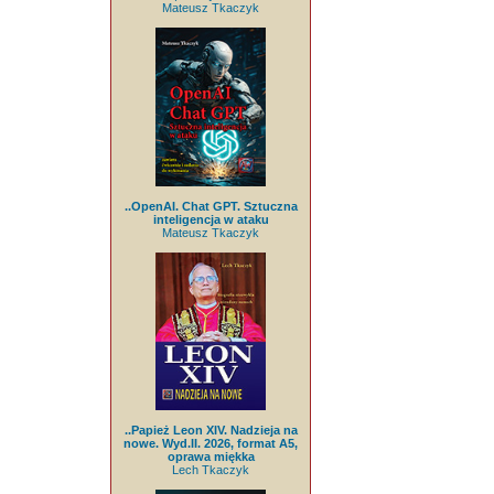
Mateusz Tkaczyk
..OpenAI. Chat GPT. Sztuczna
inteligencja w ataku
Mateusz Tkaczyk
..Papież Leon XIV. Nadzieja na
nowe. Wyd.II. 2026, format A5,
oprawa miękka
Lech Tkaczyk