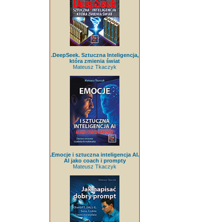
.DeepSeek. Sztuczna Inteligencja,
która zmienia świat
Mateusz Tkaczyk
.Emocje i sztuczna inteligencja AI.
AI jako coach i prompty
Mateusz Tkaczyk