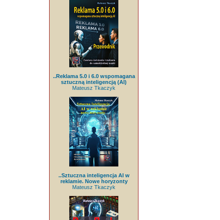
..Reklama 5.0 i 6.0 wspomagana
sztuczną inteligencją (AI)
Mateusz Tkaczyk
..Sztuczna inteligencja AI w
reklamie. Nowe horyzonty
Mateusz Tkaczyk