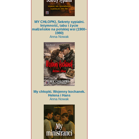
MY CHŁOPKI. Sekrety sypialni.
Intymność, tabu i życie
małżeńskie na polskiej wsi (1900–
1980)
Anna Nowak
My chłopki. Wojenny kochanek.
Helena i Hans
Anna Nowak