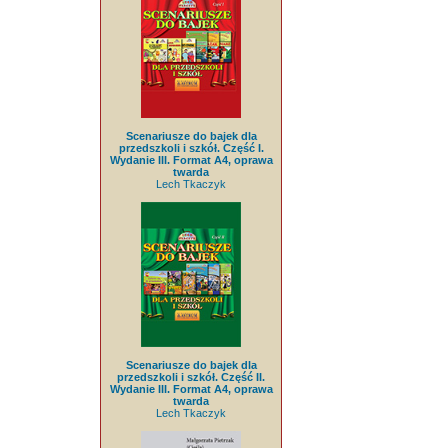
Scenariusze do bajek dla
przedszkoli i szkół. Część I.
Wydanie III. Format A4, oprawa
twarda
Lech Tkaczyk
Scenariusze do bajek dla
przedszkoli i szkół. Część II.
Wydanie III. Format A4, oprawa
twarda
Lech Tkaczyk