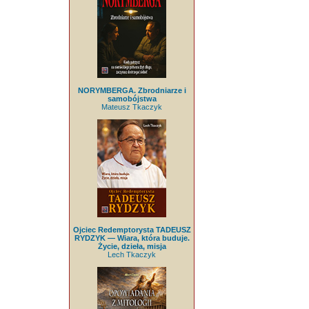
NORYMBERGA. Zbrodniarze i
samobójstwa
Mateusz Tkaczyk
Ojciec Redemptorysta TADEUSZ
RYDZYK — Wiara, która buduje.
Życie, dzieła, misja
Lech Tkaczyk