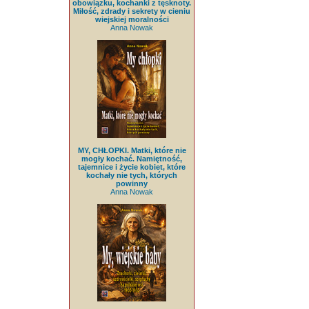
obowiązku, kochanki z tęsknoty.
Miłość, zdrady i sekrety w cieniu
wiejskiej moralności
Anna Nowak
MY, CHŁOPKI. Matki, które nie
mogły kochać. Namiętność,
tajemnice i życie kobiet, które
kochały nie tych, których
powinny
Anna Nowak