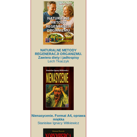
NATURALNE METODY
REGENERACJI ORGANIZMU.
Zawiera diety i jadłospisy
Lech Tkaczyk
Nienasycenie. Format A4, oprawa
miękka
Stanisław Ignacy Witkiewicz