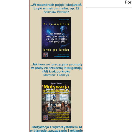
For
...W meandrach pojęć i skojarzeń.
Liryki w metrum haiku. op. 12
Bolesław Bieniasz
..Jak tworzyć precyzyjne prompty
w pracy ze sztuczną inteligencją
(AI) krok po kroku
Mateusz Tkaczyk
..Motywacja z wykorzystaniem AI
w biznesie, zarządzaniu i reklamie