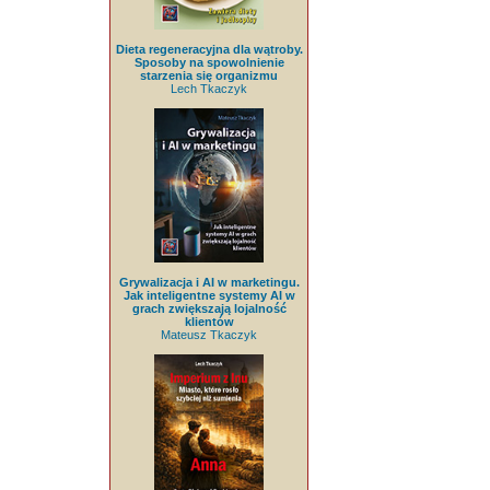
Dieta regeneracyjna dla wątroby.
Sposoby na spowolnienie
starzenia się organizmu
Lech Tkaczyk
Grywalizacja i AI w marketingu.
Jak inteligentne systemy AI w
grach zwiększają lojalność
klientów
Mateusz Tkaczyk