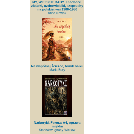
MY, WIEJSKIE BABY. Znachorki,
zielarki, uzdrowicielki, szeptuchy
na polskiej wsi 1900-1950
Anna Nowak
Na wspólnej ścieżce, tomik haiku
Maria Bury
Narkotyki. Format A4, oprawa
miękka
Stanisław Ignacy Witkiew