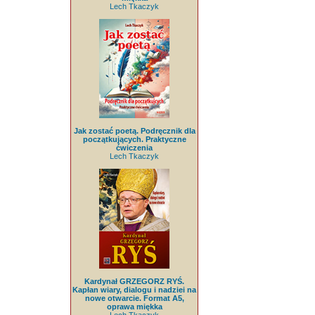
Lech Tkaczyk
Jak zostać poetą. Podręcznik dla
początkujących. Praktyczne
ćwiczenia
Lech Tkaczyk
Kardynał GRZEGORZ RYŚ.
Kapłan wiary, dialogu i nadziei na
nowe otwarcie. Format A5,
oprawa miękka