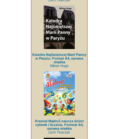
Lech Tkaczyk
Katedra Najświętszej Marii Panny
w Paryżu. Format A4, oprawa
miękka
Wiktor Hugo
Krasnal Mądruś naucza dzieci
cyferek i liczenia. Fortmat A4,
oprawa miękka
Lech Tkaczyk