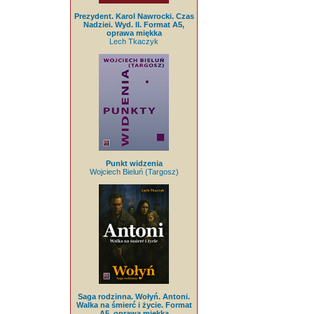
Prezydent. Karol Nawrocki. Czas
Nadziei. Wyd. II. Format A5,
oprawa miękka
Lech Tkaczyk
Punkt widzenia
Wojciech Bieluń (Targosz)
Saga rodzinna. Wołyń. Antoni.
Walka na śmierć i życie. Format
A5, oprawa miękka