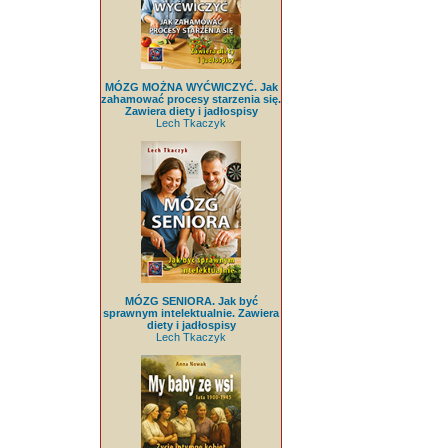
MÓZG MOŻNA WYĆWICZYĆ. Jak
zahamować procesy starzenia się.
Zawiera diety i jadłospisy
Lech Tkaczyk
MÓZG SENIORA. Jak być
sprawnym intelektualnie. Zawiera
diety i jadłospisy
Lech Tkaczyk