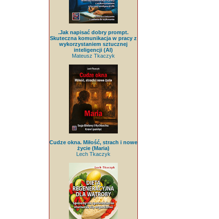
.Jak napisać dobry prompt.
Skuteczna komunikacja w pracy z
wykorzystaniem sztucznej
inteligencji (AI)
Mateusz Tkaczyk
Cudze okna. Miłość, strach i nowe
życie (Maria)
Lech Tkaczyk