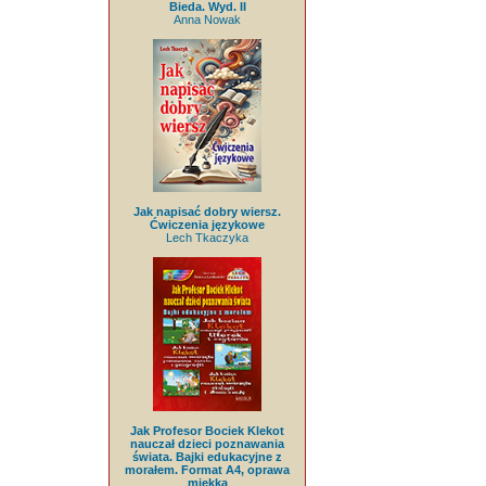
Bieda. Wyd. II
Anna Nowak
Jak napisać dobry wiersz.
Ćwiczenia językowe
Lech Tkaczyka
Jak Profesor Bociek Klekot
nauczał dzieci poznawania
świata. Bajki edukacyjne z
morałem. Format A4, oprawa
miękka