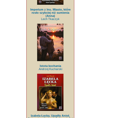
Imperium z lnu. Miasto, które
rosło szybciej niż sumienia
(Anna)
Lech Tkaczyk
Istota kochania
Andrzej Kucharski
Izabela Łęcka. Upadły Anioł.