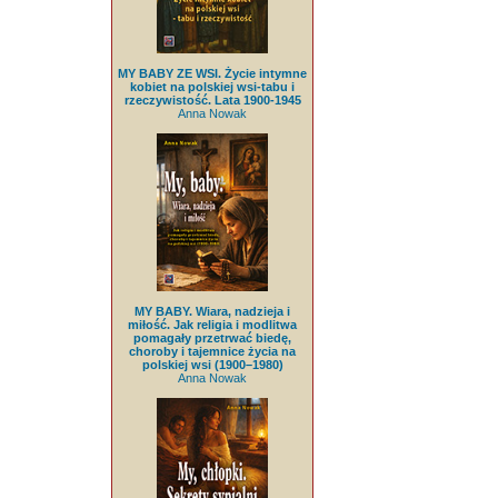
MY BABY ZE WSI. Życie intymne
kobiet na polskiej wsi-tabu i
rzeczywistość. Lata 1900-1945
Anna Nowak
MY BABY. Wiara, nadzieja i
miłość. Jak religia i modlitwa
pomagały przetrwać biedę,
choroby i tajemnice życia na
polskiej wsi (1900–1980)
Anna Nowak