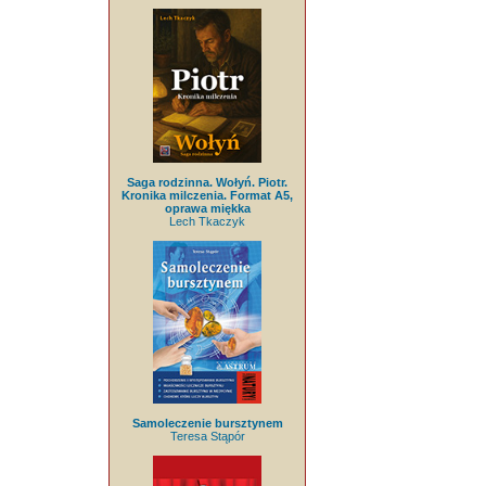
Saga rodzinna. Wołyń. Piotr.
Kronika milczenia. Format A5,
oprawa miękka
Lech Tkaczyk
Samoleczenie bursztynem
Teresa Stąpór