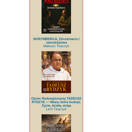
NORYMBERGA. Zbrodniarze i
samobójstwa
Mateusz Tkaczyk
Ojciec Redemptorysta TADEUSZ
RYDZYK — Wiara, która buduje.
Życie, dzieła, misja
Lech Tkaczyk