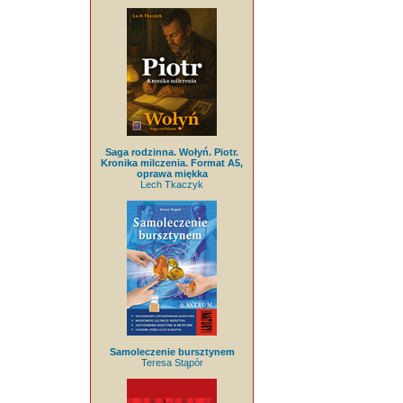
Saga rodzinna. Wołyń. Piotr.
Kronika milczenia. Format A5,
oprawa miękka
Lech Tkaczyk
Samoleczenie bursztynem
Teresa Stąpór