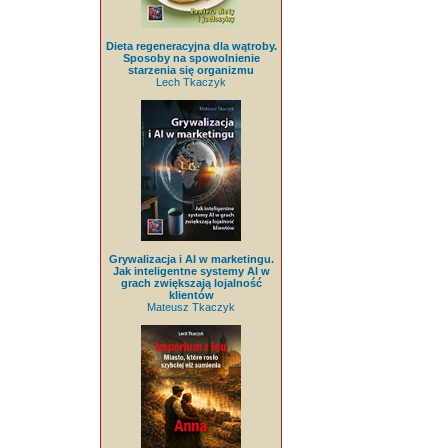
Dieta regeneracyjna dla wątroby.
Sposoby na spowolnienie
starzenia się organizmu
Lech Tkaczyk
Grywalizacja i AI w marketingu.
Jak inteligentne systemy AI w
grach zwiększają lojalność
klientów
Mateusz Tkaczyk