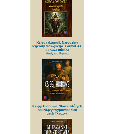
Księga dżungli. Narodziny
legendy Mowgliego. Format A4,
oprawa miękka
Rudyard Kipling
Księgi Hiobowe. Słowa, których
nie zdążył wypowiedzieć
Lech Tkaczyk