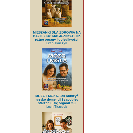
MIESZANKI DLA ZDROWIA NA
BAZIE ZIÓŁ MAGICZNYCH. Na
różne organy i dolegliwości
Lech Tkaczyk
MÓZG I MGŁA. Jak obniżyć
ryzyko demencji i zapobiec
starzeniu się organizmu
Lech Tkaczyk