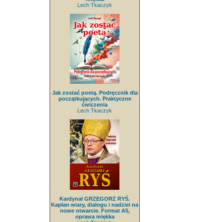
Lech Tkaczyk
Jak zostać poetą. Podręcznik dla
początkujących. Praktyczne
ćwiczenia
Lech Tkaczyk
Kardynał GRZEGORZ RYŚ.
Kapłan wiary, dialogu i nadziei na
nowe otwarcie. Format A5,
oprawa miękka