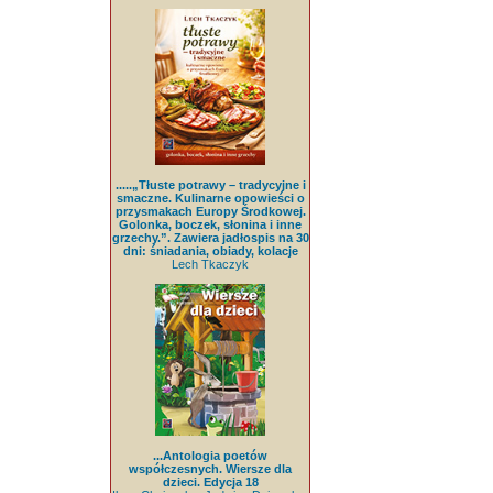
.....„Tłuste potrawy – tradycyjne i
smaczne. Kulinarne opowieści o
przysmakach Europy Środkowej.
Golonka, boczek, słonina i inne
grzechy.”. Zawiera jadłospis na 30
dni: śniadania, obiady, kolacje
Lech Tkaczyk
...Antologia poetów
współczesnych. Wiersze dla
dzieci. Edycja 18