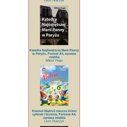
Lech Tkaczyk
Katedra Najświętszej Marii Panny
w Paryżu. Format A4, oprawa
miękka
Wiktor Hugo
Krasnal Mądruś naucza dzieci
cyferek i liczenia. Fortmat A4,
oprawa miękka
Lech Tkaczyk