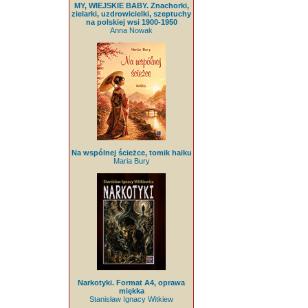
MY, WIEJSKIE BABY. Znachorki,
zielarki, uzdrowicielki, szeptuchy
na polskiej wsi 1900-1950
Anna Nowak
Na wspólnej ścieżce, tomik haiku
Maria Bury
Narkotyki. Format A4, oprawa
miękka
Stanisław Ignacy Witkiew