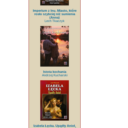
Imperium z lnu. Miasto, które
rosło szybciej niż sumienia
(Anna)
Lech Tkaczyk
Istota kochania
Andrzej Kucharski
Izabela Łęcka. Upadły Anioł.