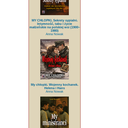
MY CHŁOPKI. Sekrety sypialni.
Intymność, tabu i życie
małżeńskie na polskiej wsi (1900–
1980)
Anna Nowak
My chłopki. Wojenny kochanek.
Helena i Hans
Anna Nowak