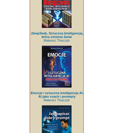
.DeepSeek. Sztuczna Inteligencja,
która zmienia świat
Mateusz Tkaczyk
.Emocje i sztuczna inteligencja AI.
AI jako coach i prompty
Mateusz Tkaczyk