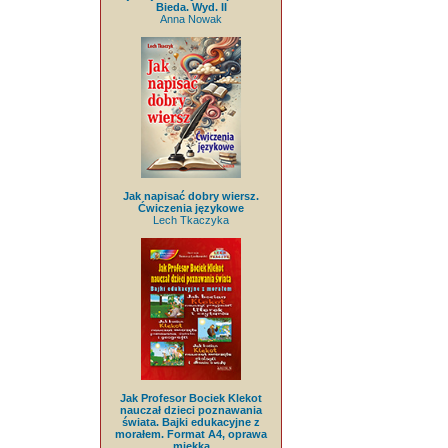
Bieda. Wyd. II
Anna Nowak
Jak napisać dobry wiersz.
Ćwiczenia językowe
Lech Tkaczyka
Jak Profesor Bociek Klekot
nauczał dzieci poznawania
świata. Bajki edukacyjne z
morałem. Format A4, oprawa
miękka