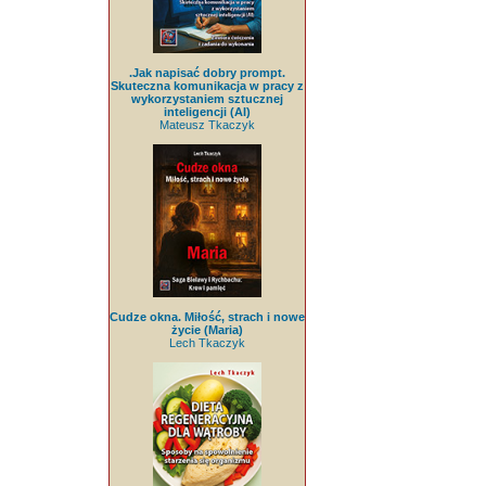
.Jak napisać dobry prompt.
Skuteczna komunikacja w pracy z
wykorzystaniem sztucznej
inteligencji (AI)
Mateusz Tkaczyk
Cudze okna. Miłość, strach i nowe
życie (Maria)
Lech Tkaczyk