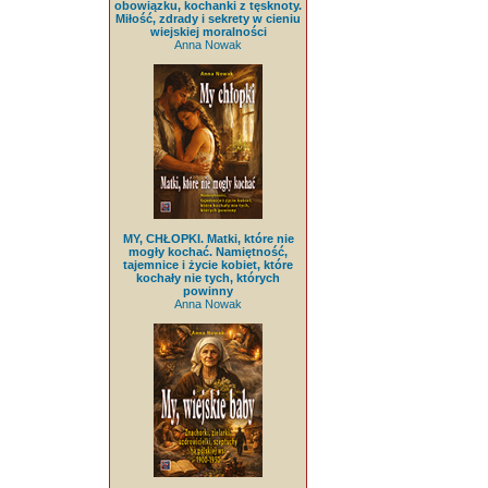
obowiązku, kochanki z tęsknoty.
Miłość, zdrady i sekrety w cieniu
wiejskiej moralności
Anna Nowak
MY, CHŁOPKI. Matki, które nie
mogły kochać. Namiętność,
tajemnice i życie kobiet, które
kochały nie tych, których
powinny
Anna Nowak