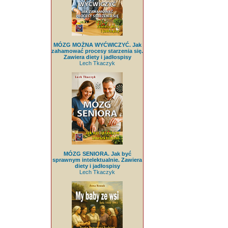
MÓZG MOŻNA WYĆWICZYĆ. Jak
zahamować procesy starzenia się.
Zawiera diety i jadłospisy
Lech Tkaczyk
MÓZG SENIORA. Jak być
sprawnym intelektualnie. Zawiera
diety i jadłospisy
Lech Tkaczyk