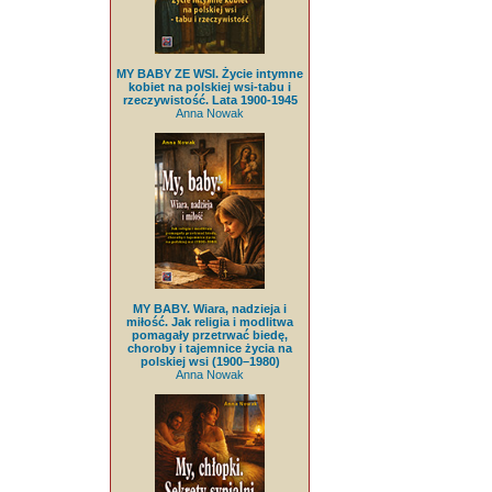
MY BABY ZE WSI. Życie intymne
kobiet na polskiej wsi-tabu i
rzeczywistość. Lata 1900-1945
Anna Nowak
MY BABY. Wiara, nadzieja i
miłość. Jak religia i modlitwa
pomagały przetrwać biedę,
choroby i tajemnice życia na
polskiej wsi (1900–1980)
Anna Nowak