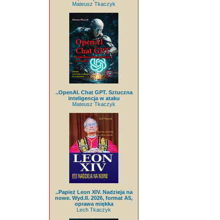
Mateusz Tkaczyk
..OpenAI. Chat GPT. Sztuczna
inteligencja w ataku
Mateusz Tkaczyk
..Papież Leon XIV. Nadzieja na
nowe. Wyd.II. 2026, format A5,
oprawa miękka
Lech Tkaczyk