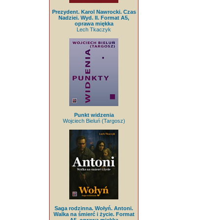
Prezydent. Karol Nawrocki. Czas
Nadziei. Wyd. II. Format A5,
oprawa miękka
Lech Tkaczyk
Punkt widzenia
Wojciech Bieluń (Targosz)
Saga rodzinna. Wołyń. Antoni.
Walka na śmierć i życie. Format