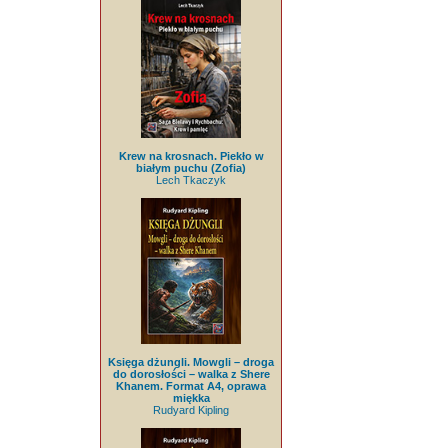
Krew na krosnach. Piekło w
białym puchu (Zofia)
Lech Tkaczyk
Księga dżungli. Mowgli – droga
do dorosłości – walka z Shere
Khanem. Format A4, oprawa
miękka
Rudyard Kipling