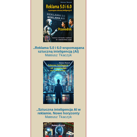
..Reklama 5.0 i 6.0 wspomagana
sztuczną inteligencją (AI)
Mateusz Tkaczyk
..Sztuczna inteligencja AI w
reklamie. Nowe horyzonty
Mateusz Tkaczyk