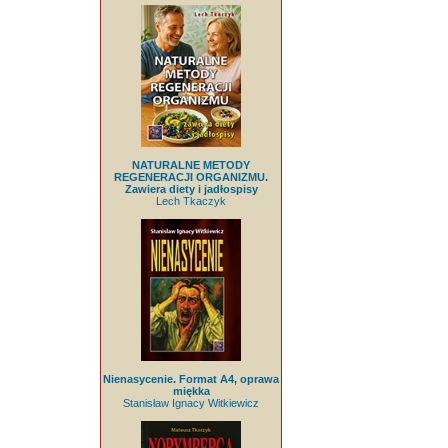
NATURALNE METODY
REGENERACJI ORGANIZMU.
Zawiera diety i jadłospisy
Lech Tkaczyk
Nienasycenie. Format A4, oprawa
miękka
Stanisław Ignacy Witkiewicz