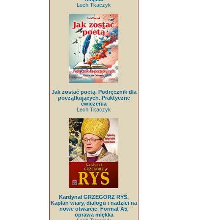
Lech Tkaczyk
Jak zostać poetą. Podręcznik dla
początkujących. Praktyczne
ćwiczenia
Lech Tkaczyk
Kardynał GRZEGORZ RYŚ.
Kapłan wiary, dialogu i nadziei na
nowe otwarcie. Format A5,
oprawa miękka