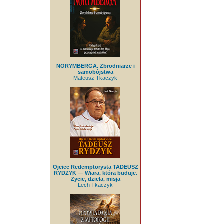
NORYMBERGA. Zbrodniarze i
samobójstwa
Mateusz Tkaczyk
Ojciec Redemptorysta TADEUSZ
RYDZYK — Wiara, która buduje.
Życie, dzieła, misja
Lech Tkaczyk