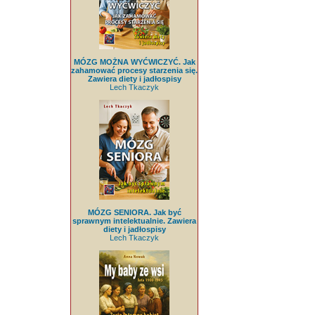
MÓZG MOŻNA WYĆWICZYĆ. Jak
zahamować procesy starzenia się.
Zawiera diety i jadłospisy
Lech Tkaczyk
MÓZG SENIORA. Jak być
sprawnym intelektualnie. Zawiera
diety i jadłospisy
Lech Tkaczyk