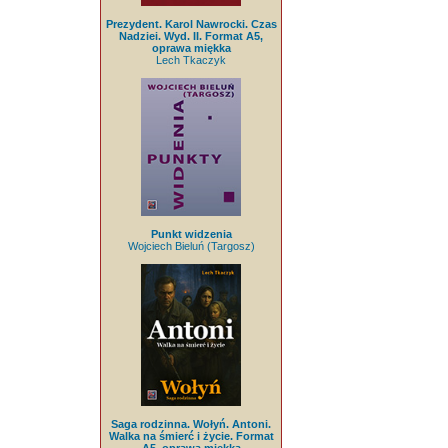
Prezydent. Karol Nawrocki. Czas
Nadziei. Wyd. II. Format A5,
oprawa miękka
Lech Tkaczyk
Punkt widzenia
Wojciech Bieluń (Targosz)
Saga rodzinna. Wołyń. Antoni.
Walka na śmierć i życie. Format