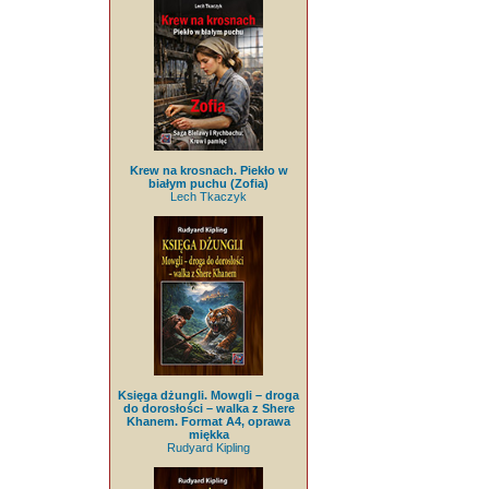
Krew na krosnach. Piekło w
białym puchu (Zofia)
Lech Tkaczyk
Księga dżungli. Mowgli – droga
do dorosłości – walka z Shere
Khanem. Format A4, oprawa
miękka
Rudyard Kipling