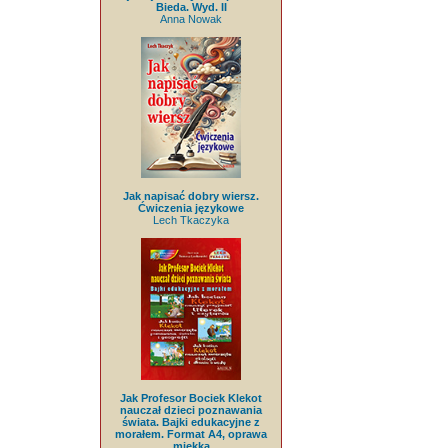
Bieda. Wyd. II
Anna Nowak
Jak napisać dobry wiersz.
Ćwiczenia językowe
Lech Tkaczyka
Jak Profesor Bociek Klekot
nauczał dzieci poznawania
świata. Bajki edukacyjne z
morałem. Format A4, oprawa
miękka