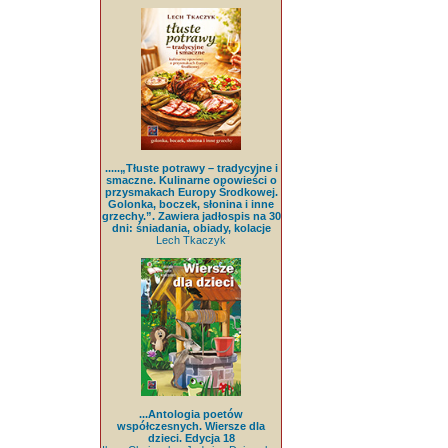
.....„Tłuste potrawy – tradycyjne i
smaczne. Kulinarne opowieści o
przysmakach Europy Środkowej.
Golonka, boczek, słonina i inne
grzechy.”. Zawiera jadłospis na 30
dni: śniadania, obiady, kolacje
Lech Tkaczyk
...Antologia poetów
współczesnych. Wiersze dla
dzieci. Edycja 18