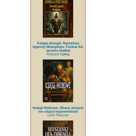
Księga dżungli. Narodziny
legendy Mowgliego. Format A4,
oprawa miękka
Rudyard Kipling
Księgi Hiobowe. Słowa, których
nie zdążył wypowiedzieć
Lech Tkaczyk