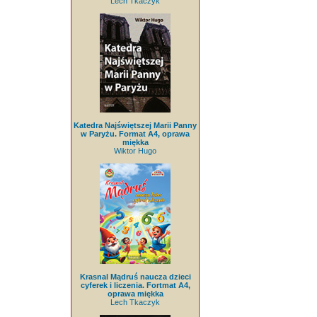
Lech Tkaczyk
Katedra Najświętszej Marii Panny
w Paryżu. Format A4, oprawa
miękka
Wiktor Hugo
Krasnal Mądruś naucza dzieci
cyferek i liczenia. Fortmat A4,
oprawa miękka
Lech Tkaczyk