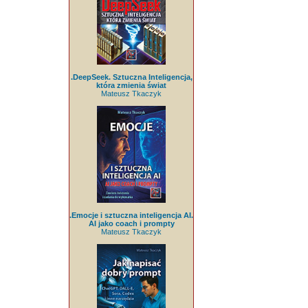
.DeepSeek. Sztuczna Inteligencja,
która zmienia świat
Mateusz Tkaczyk
.Emocje i sztuczna inteligencja AI.
AI jako coach i prompty
Mateusz Tkaczyk