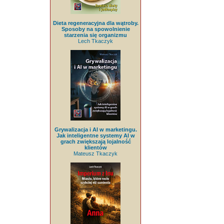
Dieta regeneracyjna dla wątroby.
Sposoby na spowolnienie
starzenia się organizmu
Lech Tkaczyk
Grywalizacja i AI w marketingu.
Jak inteligentne systemy AI w
grach zwiększają lojalność
klientów
Mateusz Tkaczyk