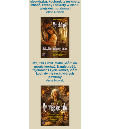
obowiązku, kochanki z tęsknoty.
Miłość, zdrady i sekrety w cieniu
wiejskiej moralności
Anna Nowak
MY, CHŁOPKI. Matki, które nie
mogły kochać. Namiętność,
tajemnice i życie kobiet, które
kochały nie tych, których
powinny
Anna Nowak