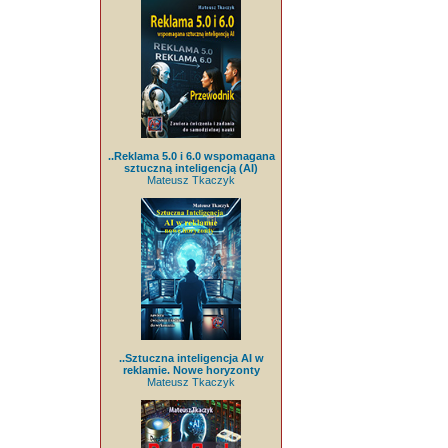
..Reklama 5.0 i 6.0 wspomagana
sztuczną inteligencją (AI)
Mateusz Tkaczyk
..Sztuczna inteligencja AI w
reklamie. Nowe horyzonty
Mateusz Tkaczyk