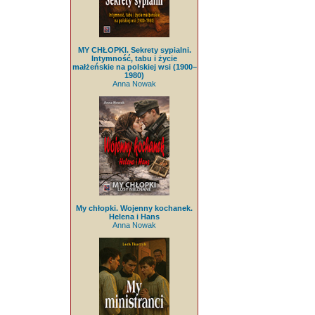
MY CHŁOPKI. Sekrety sypialni.
Intymność, tabu i życie
małżeńskie na polskiej wsi (1900–
1980)
Anna Nowak
My chłopki. Wojenny kochanek.
Helena i Hans
Anna Nowak