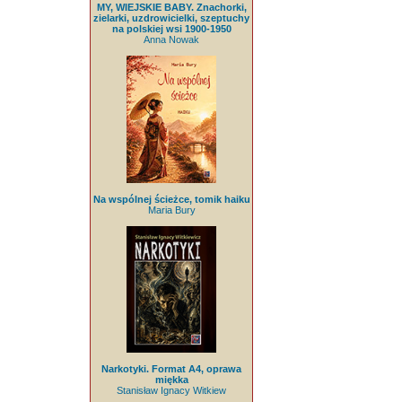
MY, WIEJSKIE BABY. Znachorki,
zielarki, uzdrowicielki, szeptuchy
na polskiej wsi 1900-1950
Anna Nowak
Na wspólnej ścieżce, tomik haiku
Maria Bury
Narkotyki. Format A4, oprawa
miękka
Stanisław Ignacy Witkiew