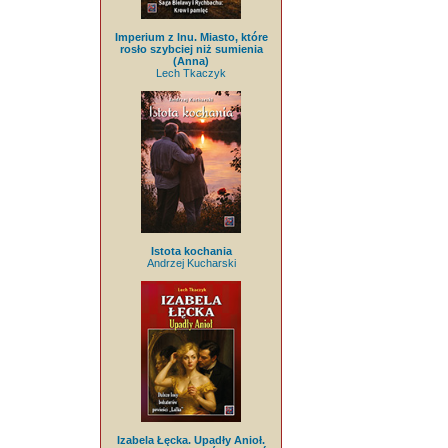
Imperium z lnu. Miasto, które
rosło szybciej niż sumienia
(Anna)
Lech Tkaczyk
Istota kochania
Andrzej Kucharski
Izabela Łęcka. Upadły Anioł.