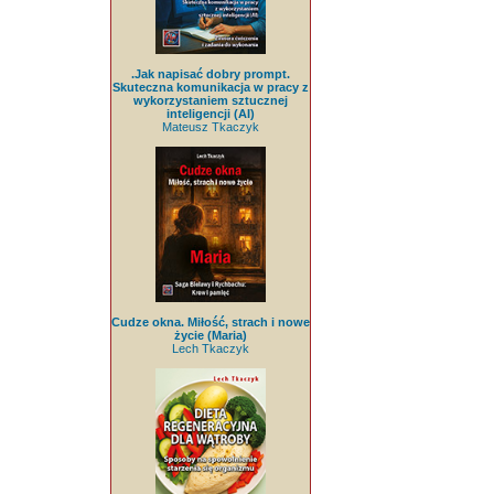
.Jak napisać dobry prompt.
Skuteczna komunikacja w pracy z
wykorzystaniem sztucznej
inteligencji (AI)
Mateusz Tkaczyk
Cudze okna. Miłość, strach i nowe
życie (Maria)
Lech Tkaczyk