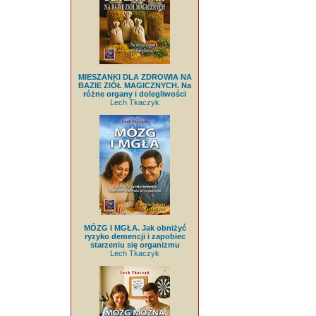
MIESZANKI DLA ZDROWIA NA
BAZIE ZIÓŁ MAGICZNYCH. Na
różne organy i dolegliwości
Lech Tkaczyk
MÓZG I MGŁA. Jak obniżyć
ryzyko demencji i zapobiec
starzeniu się organizmu
Lech Tkaczyk