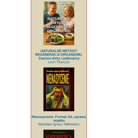
NATURALNE METODY
REGENERACJI ORGANIZMU.
Zawiera diety i jadłospisy
Lech Tkaczyk
Nienasycenie. Format A4, oprawa
miękka
Stanisław Ignacy Witkiewicz