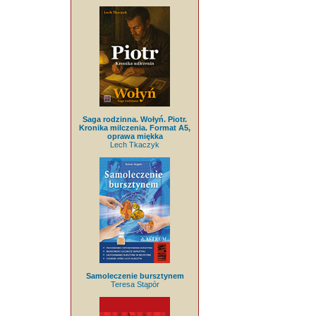
Saga rodzinna. Wołyń. Piotr.
Kronika milczenia. Format A5,
oprawa miękka
Lech Tkaczyk
Samoleczenie bursztynem
Teresa Stąpór