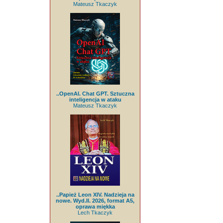
Mateusz Tkaczyk
..OpenAI. Chat GPT. Sztuczna
inteligencja w ataku
Mateusz Tkaczyk
..Papież Leon XIV. Nadzieja na
nowe. Wyd.II. 2026, format A5,
oprawa miękka
Lech Tkaczyk