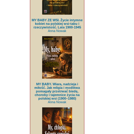
MY BABY ZE WSI. Życie intymne
kobiet na polskiej wsi-tabu i
rzeczywistość. Lata 1900-1945
Anna Nowak
MY BABY. Wiara, nadzieja i
miłość. Jak religia i modlitwa
pomagały przetrwać biedę,
choroby i tajemnice życia na
polskiej wsi (1900–1980)
Anna Nowak